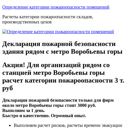
Перейти
Определение категории пожароопасности помещений
к
Расчеты категории пожароопасности складов,
содержимому
производственных цехов
Декларация пожарной безопасности
здания рядом с метро Воробьевы горы
Акция! Для организаций рядом со
станцией метро Воробьевы горы
расчет категории пожароопасности 3 т.
руб
Декларация пожарной безопасности только для фирм
около метро Воробьевы горы стоит 3000 руб.
Выполним за 1 день.
Быстро и качественно. Огромный опыт.
Выполняем расчет рисков, расчеты времени эвакуации