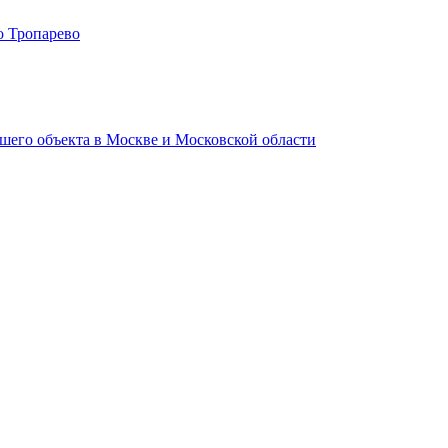
о Тропарево
шего объекта в Москве и Московской области